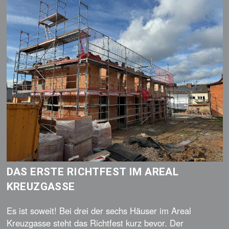
DAS ERSTE RICHTFEST IM AREAL
KREUZGASSE
Es ist soweit! Bei drei der sechs Häuser im Areal
Kreuzgasse steht das Richtfest kurz bevor. Der