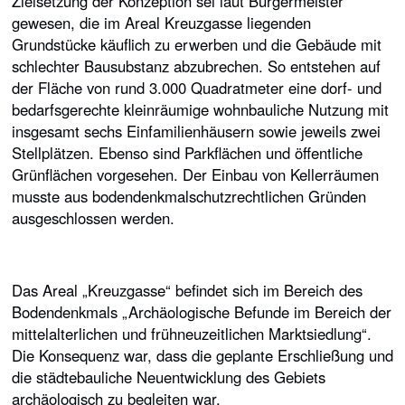
Zielsetzung der Konzeption sei laut Bürgermeister
gewesen, die im Areal Kreuzgasse liegenden
Grundstücke käuflich zu erwerben und die Gebäude mit
schlechter Bausubstanz abzubrechen. So entstehen auf
der Fläche von rund 3.000 Quadratmeter eine dorf- und
bedarfsgerechte kleinräumige wohnbauliche Nutzung mit
insgesamt sechs Einfamilienhäusern sowie jeweils zwei
Stellplätzen. Ebenso sind Parkflächen und öffentliche
Grünflächen vorgesehen. Der Einbau von Kellerräumen
musste aus bodendenkmalschutzrechtlichen Gründen
ausgeschlossen werden.
Das Areal „Kreuzgasse“ befindet sich im Bereich des
Bodendenkmals „Archäologische Befunde im Bereich der
mittelalterlichen und frühneuzeitlichen Marktsiedlung“.
Die Konsequenz war, dass die geplante Erschließung und
die städtebauliche Neuentwicklung des Gebiets
archäologisch zu begleiten war.