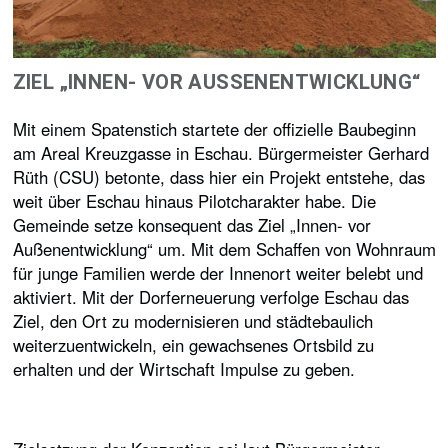
ZIEL „INNEN- VOR AUSSENENTWICKLUNG“
Mit einem Spatenstich startete der offizielle Baubeginn
am Areal Kreuzgasse in Eschau. Bürgermeister Gerhard
Rüth (CSU) betonte, dass hier ein Projekt entstehe, das
weit über Eschau hinaus Pilotcharakter habe. Die
Gemeinde setze konsequent das Ziel „Innen- vor
Außenentwicklung“ um. Mit dem Schaffen von Wohnraum
für junge Familien werde der Innenort weiter belebt und
aktiviert. Mit der Dorferneuerung verfolge Eschau das
Ziel, den Ort zu modernisieren und städtebaulich
weiterzuentwickeln, ein gewachsenes Ortsbild zu
erhalten und der Wirtschaft Impulse zu geben.